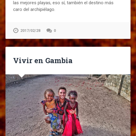
las mejores playas, eso sí, también el destino más
caro del archipiélago.
2017/02/28
0
Vivir en Gambia