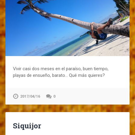
Vivir casi dos meses en el paraíso, buen tiempo,
playas de ensueño, barato… Qué más quieres?
2017/04/16
0
Siquijor