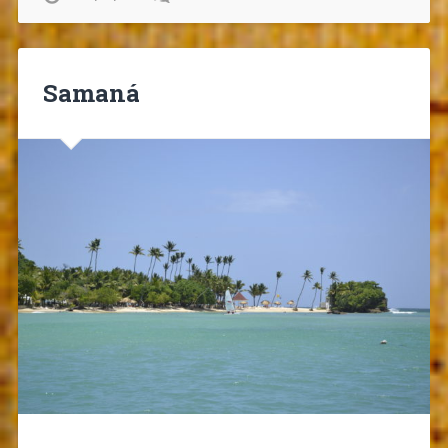
Samaná