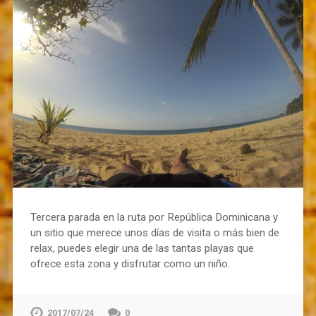
Tercera parada en la ruta por República Dominicana y
un sitio que merece unos días de visita o más bien de
relax, puedes elegir una de las tantas playas que
ofrece esta zona y disfrutar como un niño.
2017/07/24
0