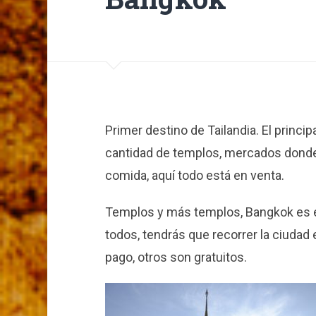
Primer destino de Tailandia. El princi
cantidad de templos, mercados dond
comida, aquí todo está en venta.
Templos y más templos, Bangkok es en
todos, tendrás que recorrer la ciuda
pago, otros son gratuitos.