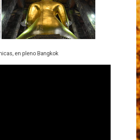
chicas, en pleno Bangkok