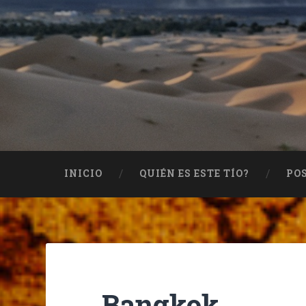
INICIO
QUIÉN ES ESTE TÍO?
PO
Bangkok