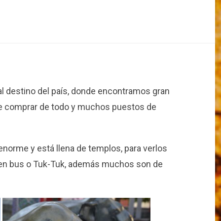
pal destino del país, donde encontramos gran
e comprar de todo y muchos puestos de
orme y está llena de templos, para verlos
d en bus o Tuk-Tuk, además muchos son de