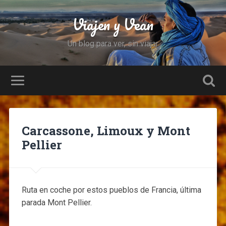
Viajen y Vean
Un blog para ver, sin viajar
Carcassone, Limoux y Mont
Pellier
Ruta en coche por estos pueblos de Francia, última
parada Mont Pellier.