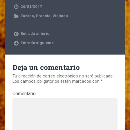
26/01/2017
Europa
,
Francia
,
Visitado
Entrada anterior
Entrada siguiente
Deja un comentario
Tu dirección de correo electrónico no será publicada.
Los campos obligatorios están marcados con
*
Comentario