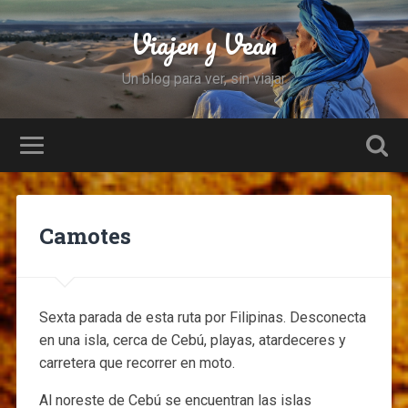
Viajen y Vean
Un blog para ver, sin viajar
Camotes
Sexta parada de esta ruta por Filipinas. Desconecta
en una isla, cerca de Cebú, playas, atardeceres y
carretera que recorrer en moto.
Al noreste de Cebú se encuentran las islas