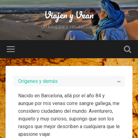
Viajen y Vean
Un blog para ver, sin viajar
Orígenes y demás
Nacido en Barcelona, allá por el año 84 y
aunque por mis venas corre sangre gallega, me
considero ciudadano del mundo. Aventurero,
inquieto y muy curioso, supongo que son los
rasgos que mejor describen a cualquiera que le
apasione viajar.