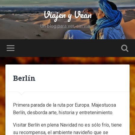
Viajen y Vean
Un blog para ver, sin viajar
Berlín
Primera parada de la ruta por Europa. Majestuosa
Berlín, desborda arte, historia y entretenimiento.
Visitar Berlín en plena Navidad no es sólo frío, tiene
su recompensa, el ambiente navideño que se