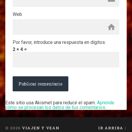
Web
Por favor, introduce una respuesta en dígitos:
2 × 4 =
Este sitio usa Akismet para reducir el spam.
Aprende
cómo se procesan los datos de tus comentarios
.
© 2026
VIAJEN Y VEAN
IR ARRIBA ↑