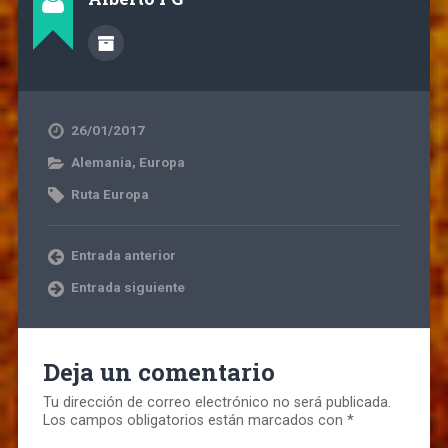
26/01/2017
Alemania
,
Europa
Ruta Europa
Entrada anterior
Entrada siguiente
Deja un comentario
Tu dirección de correo electrónico no será publicada.
Los campos obligatorios están marcados con
*