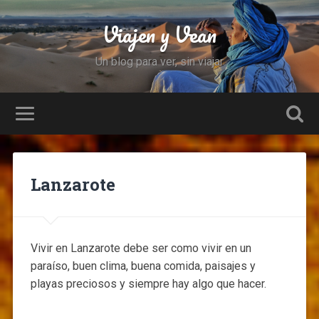
Viajen y Vean
Un blog para ver, sin viajar
Lanzarote
Vivir en Lanzarote debe ser como vivir en un
paraíso, buen clima, buena comida, paisajes y
playas preciosos y siempre hay algo que hacer.