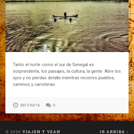
Tanto el norte como el sur de Senegal es
sorprendente, los paisajes, la cultura, la gente. Abre los
ojos y no pierdas detalle mientras recorres pueblos,
caminos y carreteras.
2017/02/16
0
© 2026
VIAJEN Y VEAN
IR ARRIBA ↑