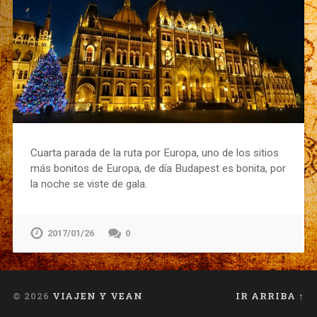
Cuarta parada de la ruta por Europa, uno de los sitios
más bonitos de Europa, de día Budapest es bonita, por
la noche se viste de gala.
2017/01/26
0
© 2026
VIAJEN Y VEAN
IR ARRIBA ↑