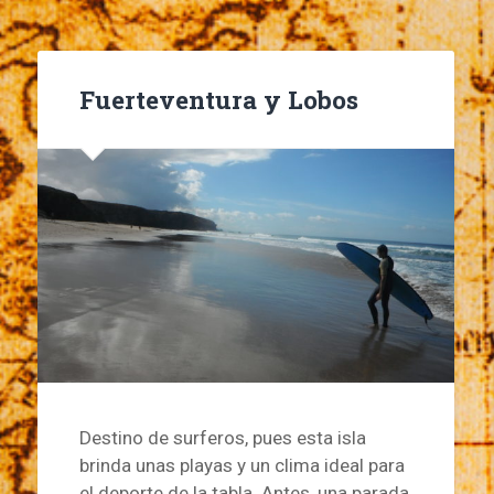
Fuerteventura y Lobos
Destino de surferos, pues esta isla
brinda unas playas y un clima ideal para
el deporte de la tabla. Antes, una parada