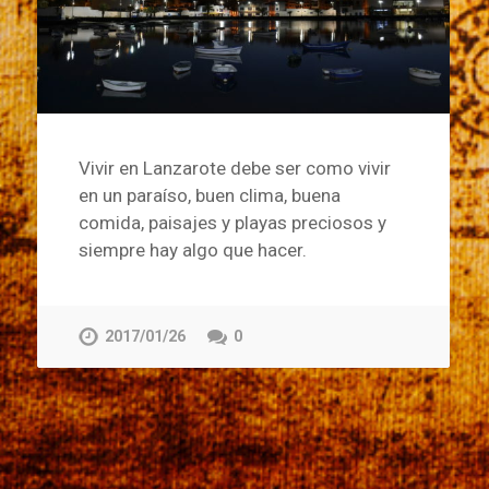
Vivir en Lanzarote debe ser como vivir
en un paraíso, buen clima, buena
comida, paisajes y playas preciosos y
siempre hay algo que hacer.
2017/01/26
0