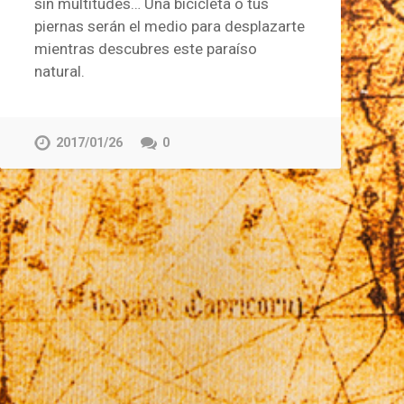
sin multitudes… Una bicicleta o tus
piernas serán el medio para desplazarte
mientras descubres este paraíso
natural.
2017/01/26
0