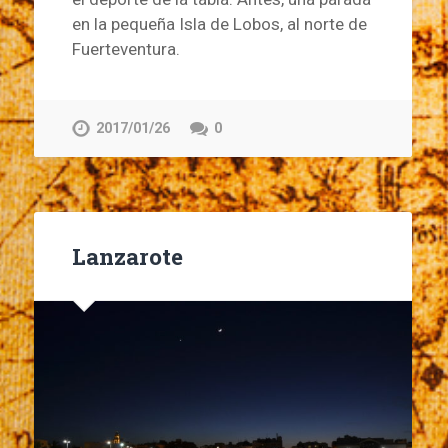
en la pequeña Isla de Lobos, al norte de
Fuerteventura.
2017/01/26
0
Lanzarote