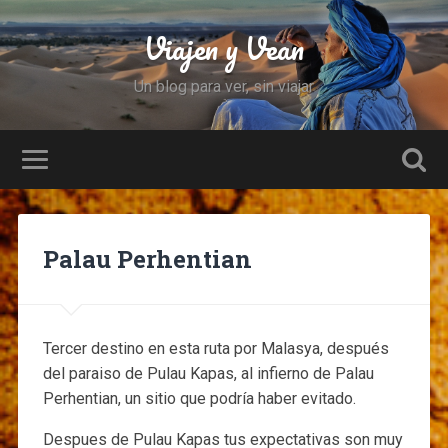
Viajen y Vean
Un blog para ver, sin viajar
Palau Perhentian
Tercer destino en esta ruta por Malasya, después
del paraiso de Pulau Kapas, al infierno de Palau
Perhentian, un sitio que podría haber evitado.
Despues de Pulau Kapas tus expectativas son muy