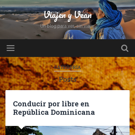
Viajen y Vean
Un blog para ver, sin viajar
CATEGORÍA
Posts
Conducir por libre en
República Dominicana