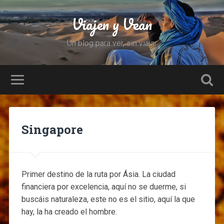
Viajen y Vean
Un blog para ver, sin viajar
Singapore
Primer destino de la ruta por Ásia. La ciudad
financiera por excelencia, aquí no se duerme, si
buscáis naturaleza, este no es el sitio, aquí la que
hay, la ha creado el hombre.