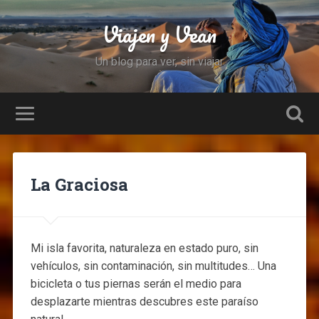
Viajen y Vean
Un blog para ver, sin viajar
La Graciosa
Mi isla favorita, naturaleza en estado puro, sin
vehículos, sin contaminación, sin multitudes… Una
bicicleta o tus piernas serán el medio para
desplazarte mientras descubres este paraíso