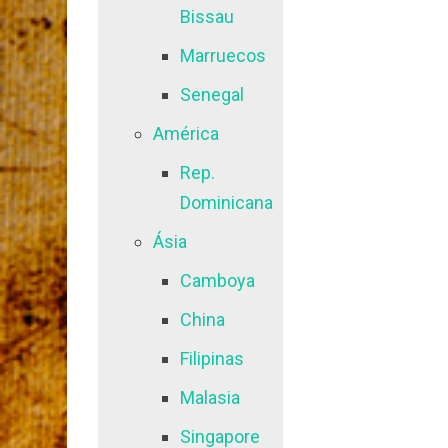
Bissau
Marruecos
Senegal
América
Rep.
Dominicana
Ásia
Camboya
China
Filipinas
Malasia
Singapore