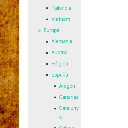
Tailandia
Vietnam
Europa
Alemania
Austria
Bélgica
España
Aragón
Canarias
Cataluny
a
Galicia