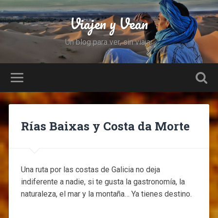
Viajen y Vean
Un blog para ver, sin viajar
Rías Baixas y Costa da Morte
Una ruta por las costas de Galicia no deja
indiferente a nadie, si te gusta la gastronomía, la
naturaleza, el mar y la montaña… Ya tienes destino.