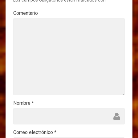
Los campos obligatorios están marcados con
*
Comentario
Nombre
*
Correo electrónico
*