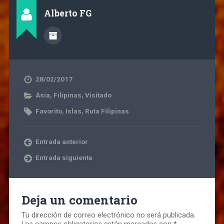
Alberto FG
28/02/2017
Ásia
,
Filipinas
,
Visitado
Favorito
,
Islas
,
Ruta Filipinas
Entrada anterior
Entrada siguiente
Deja un comentario
Tu dirección de correo electrónico no será publicada.