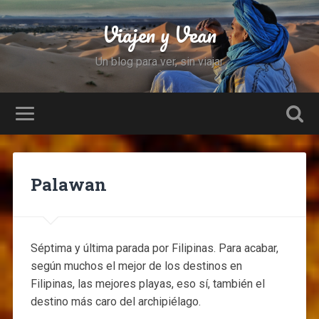
Viajen y Vean
Un blog para ver, sin viajar
Palawan
Séptima y última parada por Filipinas. Para acabar,
según muchos el mejor de los destinos en
Filipinas, las mejores playas, eso sí, también el
destino más caro del archipiélago.