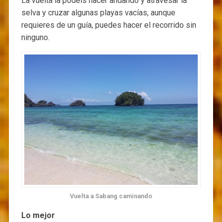
La vuelta la podéis hacer andando y atravesar la
selva y cruzar algunas playas vacías, aunque
requieres de un guía, puedes hacer el recorrido sin
ninguno.
Vuelta a Sabang caminando
Lo mejor