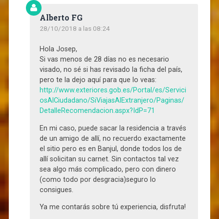
Alberto FG
28/10/2018 a las 08:24
Hola Josep,
Si vas menos de 28 días no es necesario
visado, no sé si has revisado la ficha del país,
pero te la dejo aquí para que lo veas:
http://www.exteriores.gob.es/Portal/es/Servici
osAlCiudadano/SiViajasAlExtranjero/Paginas/
DetalleRecomendacion.aspx?IdP=71
En mi caso, puede sacar la residencia a través
de un amigo de allí, no recuerdo exactamente
el sitio pero es en Banjul, donde todos los de
allí solicitan su carnet. Sin contactos tal vez
sea algo más complicado, pero con dinero
(como todo por desgracia)seguro lo
consigues.
Ya me contarás sobre tú experiencia, disfruta!