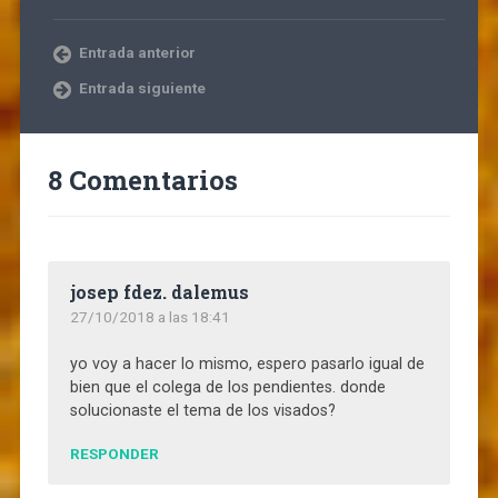
Entrada anterior
Entrada siguiente
8 Comentarios
josep fdez. dalemus
27/10/2018 a las 18:41
yo voy a hacer lo mismo, espero pasarlo igual de
bien que el colega de los pendientes. donde
solucionaste el tema de los visados?
RESPONDER