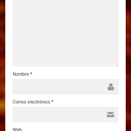
Nombre
*
Correo electrónico
*
Web