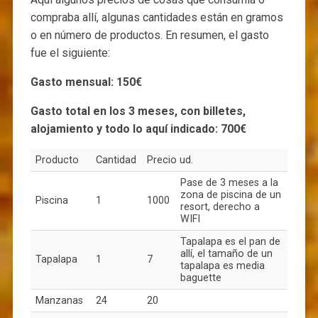
compraba allí, algunas cantidades están en gramos
o en número de productos. En resumen, el gasto
fue el siguiente:
Gasto mensual: 150€
Gasto total en los 3 meses, con billetes,
alojamiento y todo lo aquí indicado: 700€
Producto
Cantidad
Precio ud.
Pase de 3 meses a la
zona de piscina de un
Piscina
1
1000
resort, derecho a
WIFI
Tapalapa es el pan de
allí, el tamaño de un
Tapalapa
1
7
tapalapa es media
baguette
Manzanas
24
20