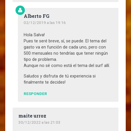
Alberto FG
02/12/2019 a las 19:16
Hola Salva!
Pues te seré breve, sí, se puede. El tema del
gasto va en función de cada uno, pero con
500 mensuales no tendrías que tener ningún
tipo de problema.
Aunque no sé como está el tema del surf allí.
Saludos y disfruta de tú experiencia si
finalmente te decides!
RESPONDER
maite urroz
30/12/2022 a las 21:03