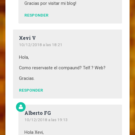
Gracias por visitar mi blog!
RESPONDER
Xevi V
10/12/2018 a las 18:21
Hola,
Como reservaste el compaund? Telf.? Web?
Gracias.
RESPONDER
Alberto FG
10/12/2018 a las 19:13
Hola Xevi,