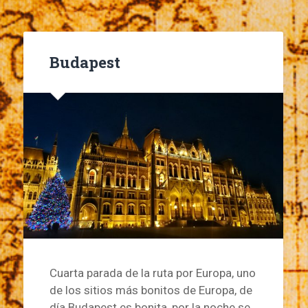
Budapest
Cuarta parada de la ruta por Europa, uno
de los sitios más bonitos de Europa, de
día Budapest es bonita, por la noche se