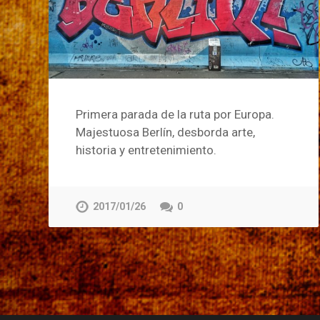
Primera parada de la ruta por Europa.
Majestuosa Berlín, desborda arte,
historia y entretenimiento.
2017/01/26
0