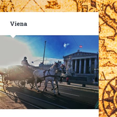
Viena